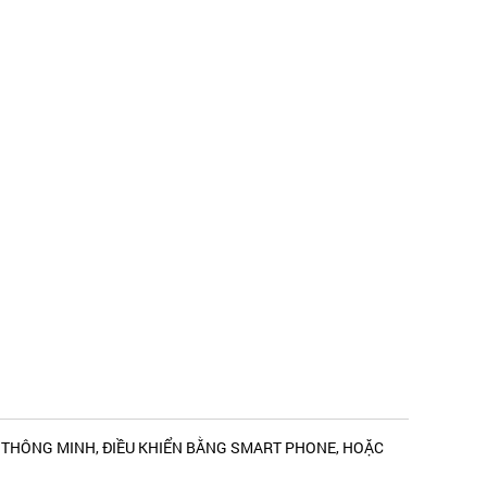
 THÔNG MINH, ĐIỀU KHIỂN BẰNG SMART PHONE, HOẶC