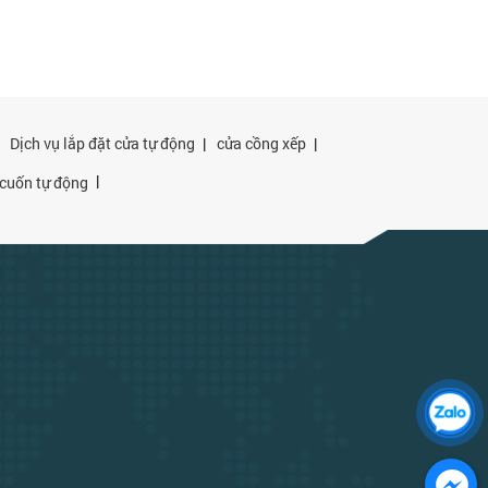
|
Dịch vụ lắp đặt cửa tự động
|
cửa cồng xếp
|
|
cuốn tự động