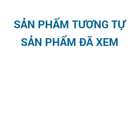
SẢN PHẨM TƯƠNG TỰ
SẢN PHẨM ĐÃ XEM