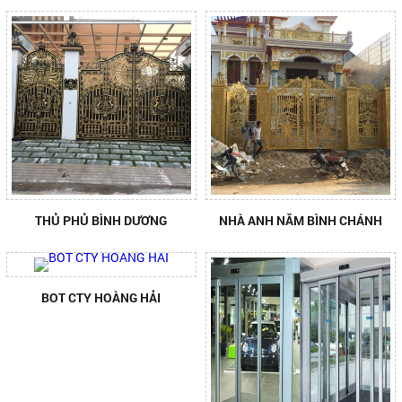
THỦ PHỦ BÌNH DƯƠNG
NHÀ ANH NĂM BÌNH CHÁNH
BOT CTY HOÀNG HẢI