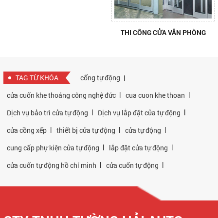
THI CÔNG CỬA VĂN PHÒNG
TAG TỪ KHÓA
cổng tự động
|
|
|
cửa cuốn khe thoáng công nghệ đức
cua cuon khe thoan
|
|
Dịch vụ bảo trì cửa tự động
Dịch vụ lắp đặt cửa tự động
|
|
|
cửa cồng xếp
thiết bị cửa tự động
cửa tự động
|
|
cung cấp phự kiện cửa tự động
lắp đặt cửa tự động
|
|
cửa cuốn tự động hồ chí minh
cửa cuốn tự động